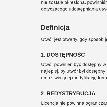
nie została określona, powinn
dotyczącego udostępniania utw
Definicja
Utwór jest otwarty, gdy sposób
1. DOSTĘPNOŚĆ
Utwór powinien być dostępny w 
najlepiej, by utwór był dostępn
umożliwiającej modyfikację form
2. REDYSTRYBUCJA
Licencja nie powinna ogranicza