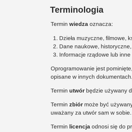
Terminologia
Termin
wiedza
oznacza:
Dzieła muzyczne, filmowe, k
Dane naukowe, historyczne, 
Informacje rządowe lub inne 
Oprogramowanie jest pominięte,
opisane w innych dokumentach
Termin
utwór
będzie używany do
Termin
zbiór
może być używany d
uważany za utwór sam w sobie.
Termin
licencja
odnosi się do pr