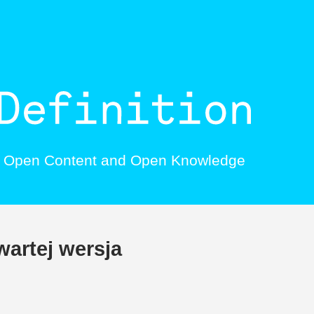
, Open Content and Open Knowledge
wartej wersja