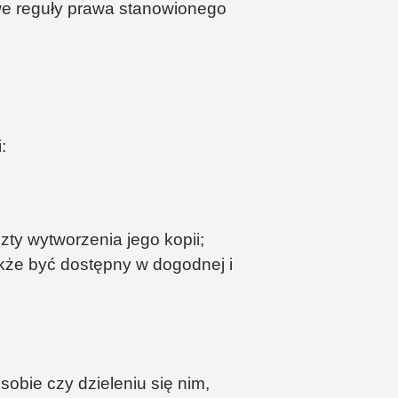
we reguły prawa stanowionego
:
ty wytworzenia jego kopii;
także być dostępny w dogodnej i
obie czy dzieleniu się nim,