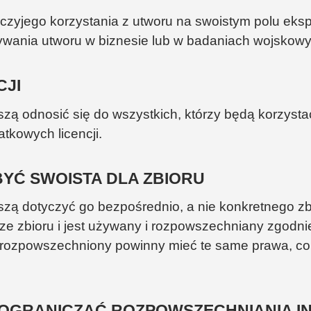
czyjego korzystania z utworu na swoistym polu eksplo
ywania utworu w biznesie lub w badaniach wojskowy
CJI
ą odnosić się do wszystkich, którzy będą korzysta
tkowych licencji.
 BYĆ SWOISTA DLA ZBIORU
ą dotyczyć go bezpośrednio, a nie konkretnego zbio
 ze zbioru i jest używany i rozpowszechniany zgodnie
y rozpowszechniony powinny mieć te same prawa, co s
ŻE OGRANICZAĆ ROZPOWSZECHNIANIA