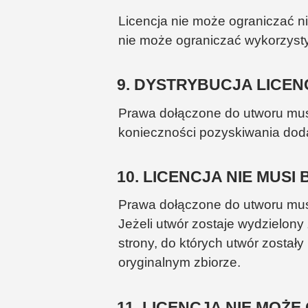
Licencja nie może ograniczać ni
nie może ograniczać wykorzyst
9. DYSTRYBUCJA LICEN
Prawa dołączone do utworu musz
konieczności pozyskiwania doda
10. LICENCJA NIE MUSI
Prawa dołączone do utworu musz
Jeżeli utwór zostaje wydzielony
strony, do których utwór został
oryginalnym zbiorze.
11. LICENCJA NIE MO