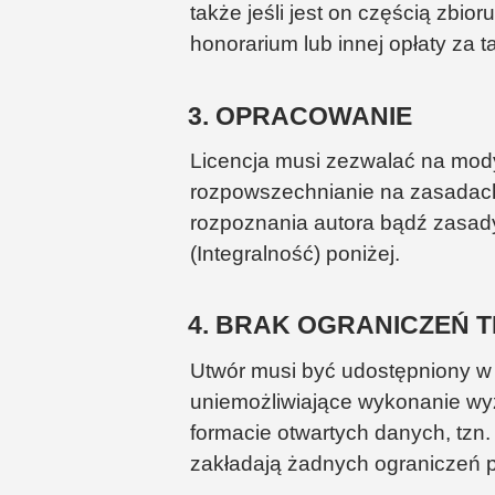
także jeśli jest on częścią zbi
honorarium lub innej opłaty za 
3. OPRACOWANIE
Licencja musi zezwalać na mody
rozpowszechnianie na zasadach
rozpoznania autora bądź zasady
(Integralność) poniżej.
4. BRAK OGRANICZEŃ
Utwór musi być udostępniony w 
uniemożliwiające wykonanie wyż
formacie otwartych danych, tzn. 
zakładają żadnych ograniczeń p