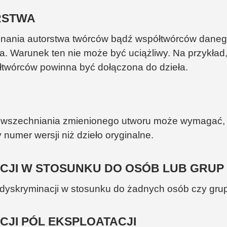
RSTWA
ania autorstwa twórców bądź współtwórców danego
a. Warunek ten nie może być uciążliwy. Na przykład, 
łtwórców powinna być dołączona do dzieła.
powszechniania zmienionego utworu może wymagać, 
 numer wersji niż dzieło oryginalne.
ACJI W STOSUNKU DO OSÓB LUB GRUP
dyskryminacji w stosunku do żadnych osób czy grup
CJI PÓL EKSPLOATACJI