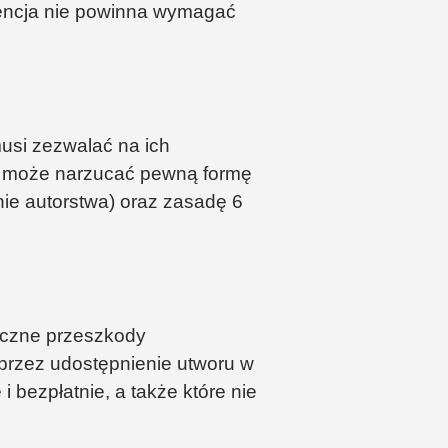
icencja nie powinna wymagać
usi zezwalać na ich
a może narzucać pewną formę
ie autorstwa) oraz zasadę 6
giczne przeszkody
przez udostępnienie utworu w
i bezpłatnie, a także które nie