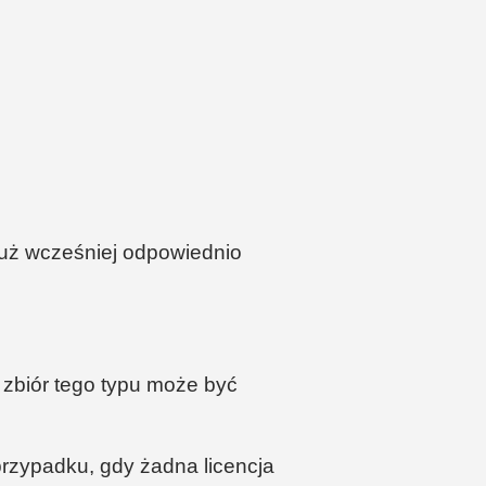
już wcześniej odpowiednio
zbiór tego typu może być
 przypadku, gdy żadna licencja