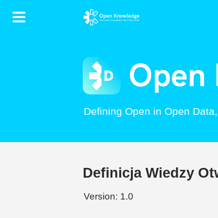
Contents
Defining Open in Open Data
Definicja Wiedzy Ot
Version: 1.0