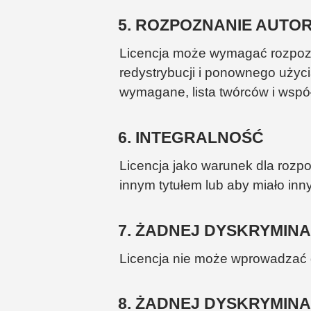
5. ROZPOZNANIE AUTO
Licencja może wymagać rozpozn
redystrybucji i ponownego użyci
wymagane, lista twórców i wspó
6. INTEGRALNOŚĆ
Licencja jako warunek dla roz
innym tytułem lub aby miało inny
7. ŻADNEJ DYSKRYMIN
Licencja nie może wprowadzać 
8. ŻADNEJ DYSKRYMINA