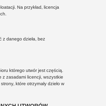
atacji. Na przykład, licencja
ch.
ć z danego dzieła, bez
ru którego utwór jest częścią.
 z zasadami licencji, wszystkie
trony, które otrzymały dzieło w
 INNYCH UTWORÓW