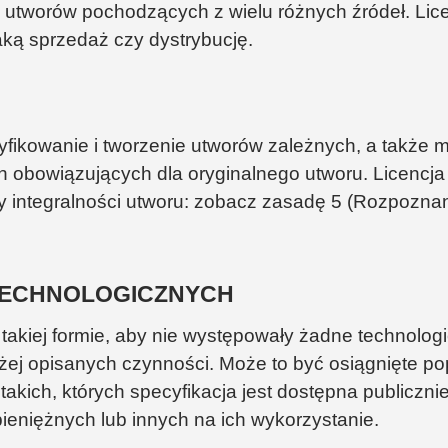
oru utworów pochodzących z wielu różnych źródeł. L
taką sprzedaż czy dystrybucję.
fikowanie i tworzenie utworów zależnych, a także m
 obowiązujących dla oryginalnego utworu. Licencj
 integralności utworu: zobacz zasadę 5 (Rozpoznan
 TECHNOLOGICZNYCH
takiej formie, aby nie występowały żadne technolo
ej opisanych czynności. Może to być osiągnięte po
takich, których specyfikacja jest dostępna publicznie 
ieniężnych lub innych na ich wykorzystanie.