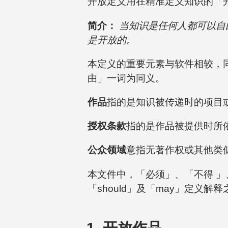
开放定义用在精准定义知识的「
简介：
当知识是任何人都可以自
是开放的。
本定义的重要元素与软件相较，
由」一词为同义。
作品
指的是知识被传递时的项目
授权条款
指的是作品被提供时所
公众领域
意指无著作权或其他类
本文件中，「必须」、「不得 」
「should」及「may」定义解释
1. 开放作品