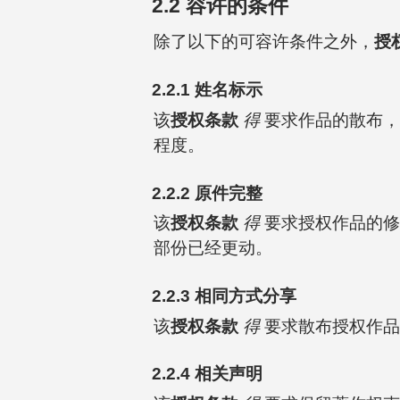
2.2 容许的条件
除了以下的可容许条件之外，
授
2.2.1 姓名标示
该
授权条款
得
要求作品的散布，
程度。
2.2.2 原件完整
该
授权条款
得
要求授权作品的修
部份已经更动。
2.2.3 相同方式分享
该
授权条款
得
要求散布授权作品
2.2.4 相关声明