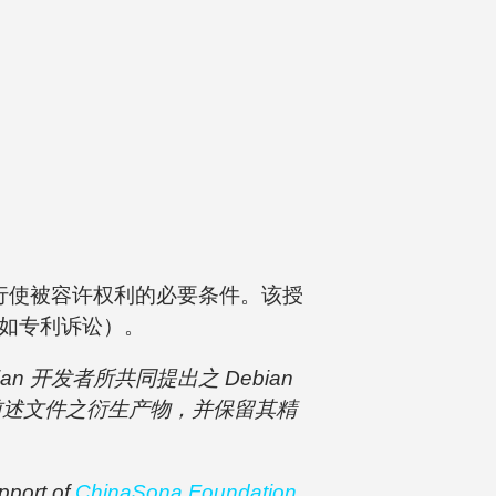
。
行使被容许权利的必要条件。该授
如专利诉讼）。
n 开发者所共同提出之 Debian
为前述文件之衍生产物，并保留其精
pport of
ChinaSona Foundation
.