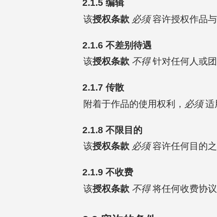
2.1.5 编辑
该
授权条款
必须
容许授权作品与
2.1.6 不差别待遇
该
授权条款
不得
针对任何人或团
2.1.7 传散
附着于作品的使用权利，
必须
适
2.1.8 不限目的
该
授权条款
必须
容许任何目的之
2.1.9 不收费
该
授权条款
不得
将任何收费协议