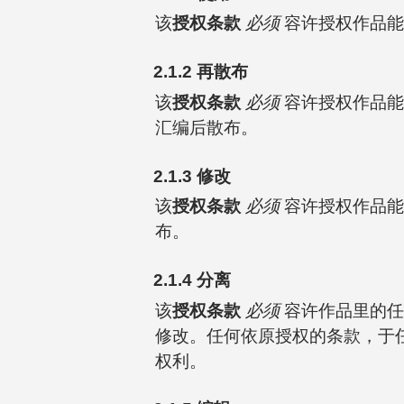
该
授权条款
必须
容许授权作品能
2.1.2 再散布
该
授权条款
必须
容许授权作品能
汇编后散布。
2.1.3 修改
该
授权条款
必须
容许授权作品能
布。
2.1.4 分离
该
授权条款
必须
容许作品里的任
修改。任何依原授权的条款，于
权利。