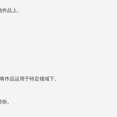
他作品上。
。
将作品运用于特定领域下。
部份。