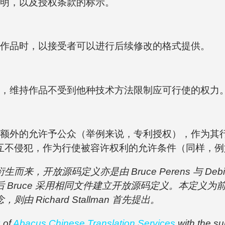
明，以及授权条款的标示。
作品时，以接受者可以进行后续修改的格式提供。
，维持作品不受到他种技术方法限制应可行使的权力
额外的允许予公众（举例来说，专利授权），作为其
互不侵犯，作为行使被容许权利的允许条件（同样，例
，开放源码定义亦是由 Bruce Perens 与 Debia
 Bruce 采用相同文件建立开放源码定义。本定义
Richard Stallman 首先提出。
g
of
Abacus Chinese Translation Services
with the su