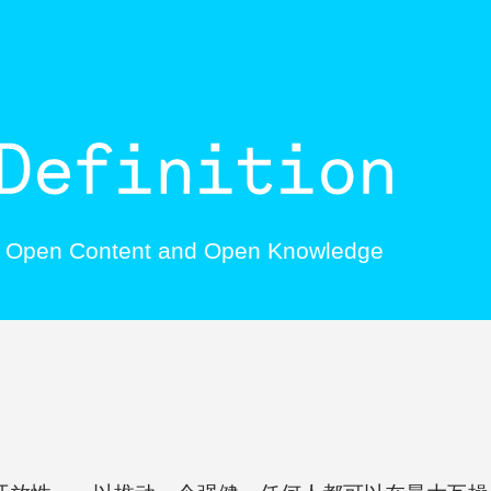
, Open Content and Open Knowledge