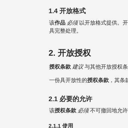
1.4 开放格式
该
作品
必须
以开放格式提供。开
具完整处理。
2. 开放授权
授权条款
建议
与其他开放授权条
一份具开放性的
授权条款
，其条
2.1 必要的允许
该
授权条款
必须
不可撤回地允许
2.1.1 使用