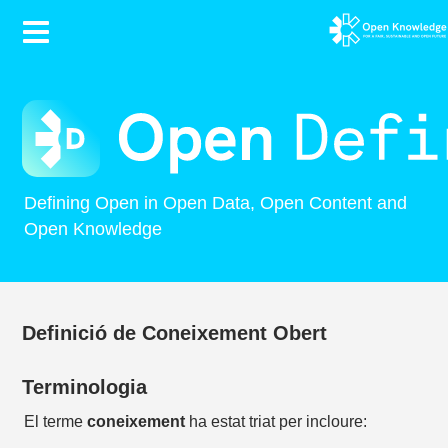
Contents
Defining Open in Open Data, Open Content and
Open Knowledge
Definició de Coneixement Obert
Terminologia
El terme
coneixement
ha estat triat per incloure: