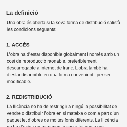
La definició
Una obra és oberta si la seva forma de distribució satisfà
les condicions següents:
1. ACCÉS
L’obra ha d’estar disponible globalment i només amb un
cost de reproducció raonable, preferiblement
descarregable a internet de franc. L’obra també ha
d’estar disponible en una forma convenient i per ser
modificable.
2. REDISTRIBUCIÓ
La llicència no ha de restringir a ningú la possibilitat de
vendre o distribuir l’obra en si mateixa o com a part d’un
paquet fet d’obres de moltes fonts diferents. La llicència
no ha d’exigir un pagament o cap altra quota per