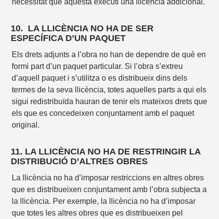
necessitat que aquesta executi una llicència addicional.
10. LA LLICÈNCIA NO HA DE SER
ESPECÍFICA D’UN PAQUET
Els drets adjunts a l’obra no han de dependre de què en
formi part d’un paquet particular. Si l’obra s’extreu
d’aquell paquet i s’utilitza o es distribueix dins dels
termes de la seva llicència, totes aquelles parts a qui els
sigui redistribuïda hauran de tenir els mateixos drets que
els que es concedeixen conjuntament amb el paquet
original.
11. LA LLICÈNCIA NO HA DE RESTRINGIR LA
DISTRIBUCIÓ D’ALTRES OBRES
La llicència no ha d’imposar restriccions en altres obres
que es distribueixen conjuntament amb l’obra subjecta a
la llicència. Per exemple, la llicència no ha d’imposar
que totes les altres obres que es distribueixen pel