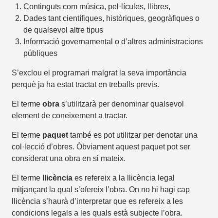
Continguts com música, pel·lícules, llibres,
Dades tant científiques, històriques, geogràfiques o
de qualsevol altre tipus
Informació governamental o d’altres administracions
públiques
S’exclou el programari malgrat la seva importància
perquè ja ha estat tractat en treballs previs.
El terme
obra
s’utilitzarà per denominar qualsevol
element de coneixement a tractar.
El terme
paquet
també es pot utilitzar per denotar una
col·lecció d’obres. Òbviament aquest paquet pot ser
considerat una obra en si mateix.
El terme
llicència
es refereix a la llicència legal
mitjançant la qual s’ofereix l’obra. On no hi hagi cap
llicència s’haurà d’interpretar que es refereix a les
condicions legals a les quals està subjecte l’obra.