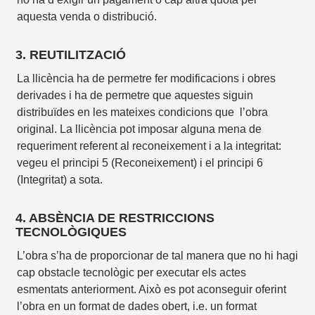
aquesta venda o distribució.
3. REUTILITZACIÓ
La llicència ha de permetre fer modificacions i obres
derivades i ha de permetre que aquestes siguin
distribuïdes en les mateixes condicions que l’obra
original. La llicència pot imposar alguna mena de
requeriment referent al reconeixement i a la integritat:
vegeu el principi 5 (Reconeixement) i el principi 6
(Integritat) a sota.
4. ABSÈNCIA DE RESTRICCIONS
TECNOLÒGIQUES
L’obra s’ha de proporcionar de tal manera que no hi hagi
cap obstacle tecnològic per executar els actes
esmentats anteriorment. Això es pot aconseguir oferint
l’obra en un format de dades obert, i.e. un format