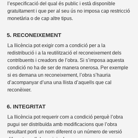
l’especificació del qual és public i està disponible
gratuïtament i que per al seu ús no imposa cap restricció
monetària o de cap altre tipus.
5. RECONEIXEMENT
La llicència pot exigir com a condició per a la
redistribució i a la reutilització el reconeixement dels
contribuents i creadors de l’obra. Si s’imposa aquesta
condició no ha de ser de manera onerosa. Per exemple
si es demana un reconeixement, l’obra s’hauria
d’acompanyar d’una una llista d’aquells que cal
reconèixer.
6. INTEGRITAT
La llicència pot requerir com a condició perquè l’obra
pugui ser distribuïda amb modificacions que l’obra
resultant porti un nom diferent o un número de versió